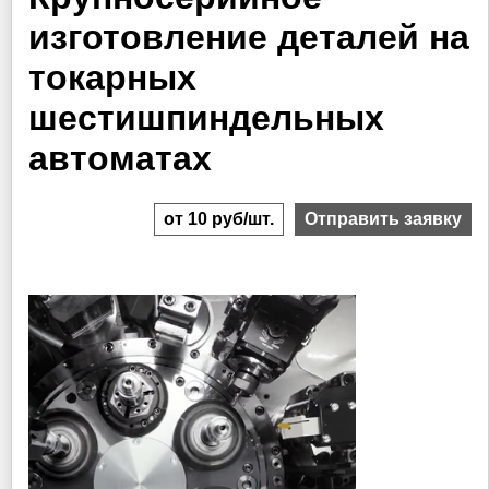
изготовление деталей на
токарных
шестишпиндельных
автоматах
Цена
от 10 руб/шт.
Отправить заявку